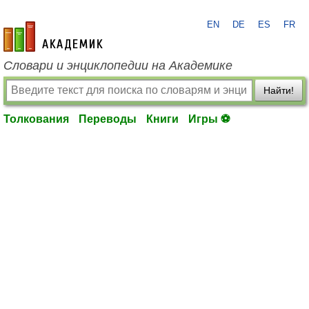
EN
DE
ES
FR
academic.ru
Словари и энциклопедии на Академике
Найти!
Толкования
Переводы
Книги
Игры ⚽