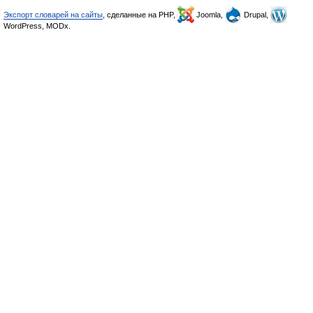
Экспорт словарей на сайты
, сделанные на PHP,
Joomla,
Drupal,
WordPress, MODx.