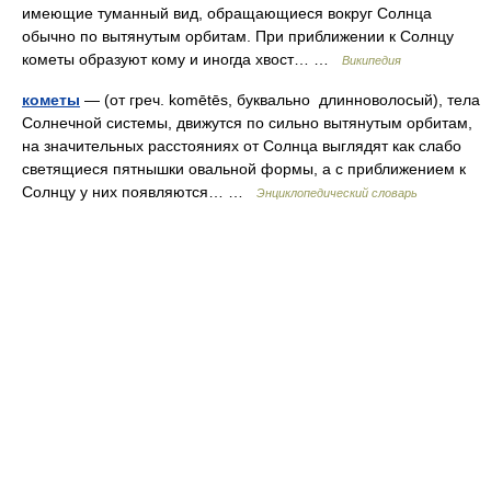
имеющие туманный вид, обращающиеся вокруг Солнца
обычно по вытянутым орбитам. При приближении к Солнцу
кометы образуют кому и иногда хвост… …
Википедия
кометы
— (от греч. komētēs, буквально длинноволосый), тела
Солнечной системы, движутся по сильно вытянутым орбитам,
на значительных расстояниях от Солнца выглядят как слабо
светящиеся пятнышки овальной формы, а с приближением к
Солнцу у них появляются… …
Энциклопедический словарь