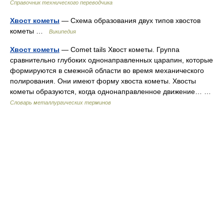
Справочник технического переводчика
Хвост кометы
— Схема образования двух типов хвостов
кометы …
Википедия
Хвост кометы
— Comet tails Хвост кометы. Группа
сравнительно глубоких однонаправленных царапин, которые
формируются в смежной области во время механического
полирования. Они имеют форму хвоста кометы. Хвосты
кометы образуются, когда однонаправленное движение… …
Словарь металлургических терминов