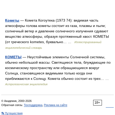
Кометы
— Комета Когоутека (1973 74): видимая часть
атмосферы голова кометы состоит из газа, плазмы и пыли;
солнечный ветер и давление солнечного излучения сдувают
вещество атмосферы, образуя протяженный хвост. КОМЕТЫ
(от греческого kometes, буквально… …
Иллюстрированный
энциклопедический словарь
КОМЕТЫ
— Неустойчивые элементы Солнечной системы,
обычно небольшой массы. Светящиеся тела, блуждающие по
космическому пространству или обращающиеся вокруг
Солнца, становящиеся видимыми только когда они
приближаются к Солнцу. Комета обычно состоит из трех… …
Астрологическая энциклопедия
© Академик, 2000-2026
18+
Обратная связь:
Техподдержка
,
Реклама на сайте
👣 Путешествия